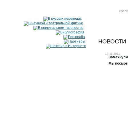
Росси
НОВОСТИ
17.11.2011
Замахнулис
Мы посмотр