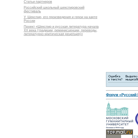
Статьи партнеров
Российский школьный шекспировский
фестиваль
У. Шекспир, его произведения и герои на карте
России
Проект «Шекспир и русская литература начала
XX века (традиции, реминисценции, переводы,
литературно-критическая рецепция)»
Форум «Русский