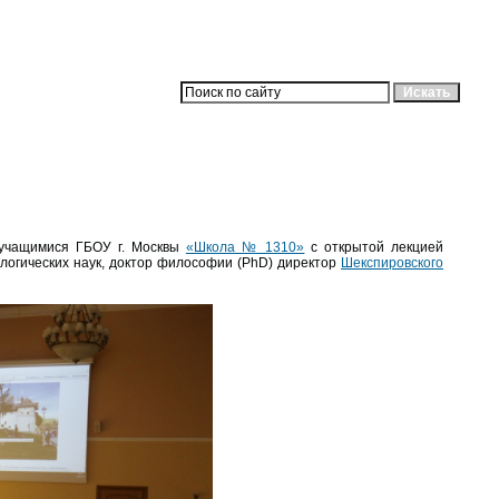
и учащимися ГБОУ г. Москвы
«Школа № 1310»
с открытой лекцией
огических наук, доктор философии (PhD) директор
Шекспировского