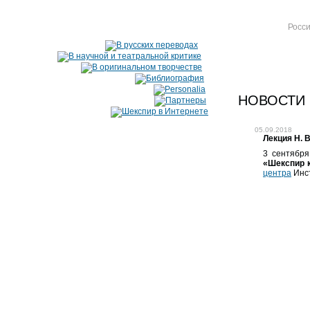
Росси
НОВОСТИ
05.09.2018
Лекция Н. 
3 сентября
«Шекспир к
центра
Инст