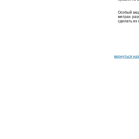
Особый акц
метрах раз
сделать из
вернуться на