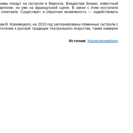
амы поедут на гастроли в Марсель. Владислав Знорко, известный
илогии, но уже на французской сцене. В связи с этим поступило
 спектакле. Существует и обратная возможность — задействовать
ам В. Коревицкого, на 2010 год запланированы обменные гастроли с
готение к русской традиции театрального искусства, также намерен
Источник
:
Уралинформбюро