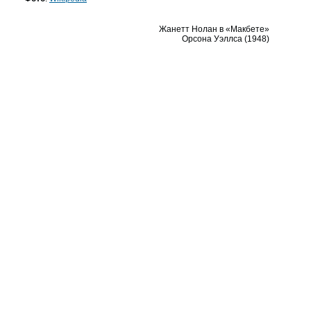
Жанетт Нолан в «Макбете»
Орсона Уэллса (1948)