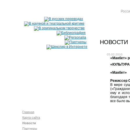
Росси
НОВОСТИ
05.02.2010
«Макбет» 
«КУЛЬТУРА»
«Макбет»
Режиссер О
В мире сущ
(«Граждани
ему и испо
благодаря 
все было в
Главная
Карта сайта
Новости
Партнеры