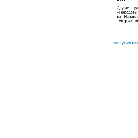
Другие уч
«Народовы
из Израил
театр «Ком
вернуться на