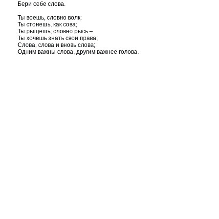
Бери себе слова.
Ты воешь, словно волк;
Ты стонешь, как сова;
Ты рыщешь, словно рысь –
Ты хочешь знать свои права;
Слова, слова и вновь слова;
Одним важны слова, другим важнее голова.