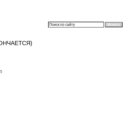
ОНЧАЕТСЯ)
2)